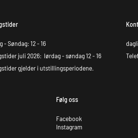
gstider
Kont
 - Søndag: 12 - 16
dagl
stider juli 2026: lørdag - søndag 12 - 16
Tele
stider gjelder i utstillingsperiodene.
Følg oss
Facebook
Instagram