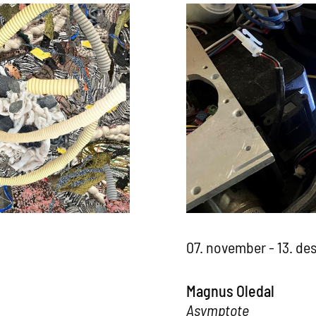
07. november - 13. d
Magnus Oledal
Asymptote