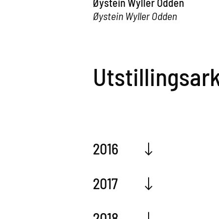
Øystein Wyller Odden
Øystein Wyller Odden
Utstillingsar
2016
2017
2018