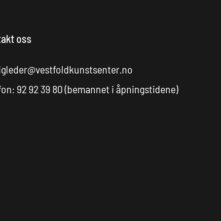
akt oss
igleder@vestfoldkunstsenter.no
fon: 92 92 39 80 (bemannet i åpningstidene)