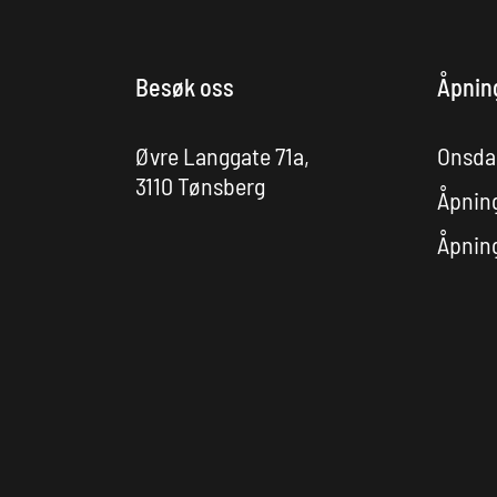
Besøk oss
Åpnin
Øvre Langgate 71a,
Onsdag
3110 Tønsberg
Åpning
Åpning