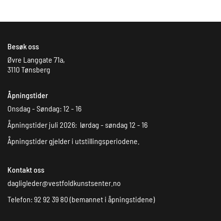
Besøk oss
Øvre Langgate 71a,
3110 Tønsberg
Åpningstider
Onsdag - Søndag: 12 - 16
Åpningstider juli 2026: lørdag - søndag 12 - 16
Åpningstider gjelder i utstillingsperiodene.
Kontakt oss
dagligleder@vestfoldkunstsenter.no
Telefon: 92 92 39 80 (bemannet i åpningstidene)