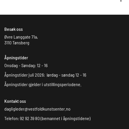
Besøk oss
Øvre Langgate 71a,
3110 Tønsberg
Åpningstider
Onsdag - Søndag: 12 - 16
Åpningstider juli 2026: lørdag - søndag 12 - 16
Åpningstider gjelder i utstillingsperiodene.
Kontakt oss
dagligleder@vestfoldkunstsenter.no
Telefon: 92 92 39 80 (bemannet i åpningstidene)