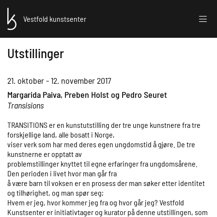
Vestfold kunstsenter
Utstillinger
21. oktober - 12. november 2017
Margarida Paiva, Preben Holst og Pedro Seuret
Transisions
TRANSITIONS er en kunstutstilling der tre unge kunstnere fra tre
forskjellige land, alle bosatt i Norge,
viser verk som har med deres egen ungdomstid å gjøre. De tre
kunstnerne er opptatt av
problemstillinger knyttet til egne erfaringer fra ungdomsårene.
Den perioden i livet hvor man går fra
å være barn til voksen er en prosess der man søker etter identitet
og tilhørighet, og man spør seg;
Hvem er jeg, hvor kommer jeg fra og hvor går jeg? Vestfold
Kunstsenter er initiativtager og kurator på denne utstillingen, som