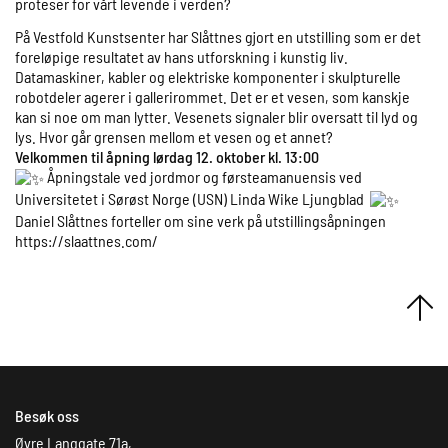
proteser for vårt levende i verden?
På Vestfold Kunstsenter har Slåttnes gjort en utstilling som er det
foreløpige resultatet av hans utforskning i kunstig liv.
Datamaskiner, kabler og elektriske komponenter i skulpturelle
robotdeler agerer i gallerirommet. Det er et vesen, som kanskje
kan si noe om man lytter. Vesenets signaler blir oversatt til lyd og
lys. Hvor går grensen mellom et vesen og et annet?
Velkommen til åpning lørdag 12. oktober kl. 13:00
Åpningstale ved jordmor og førsteamanuensis ved
Universitetet i Sørøst Norge (USN) Linda Wike Ljungblad
Daniel Slåttnes forteller om sine verk på utstillingsåpningen
https://slaattnes.com/
Besøk oss
Øvre Langgate 71a,