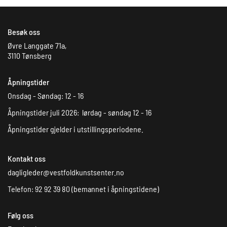
Besøk oss
Øvre Langgate 71a,
3110 Tønsberg
Åpningstider
Onsdag - Søndag: 12 - 16
Åpningstider juli 2026: lørdag - søndag 12 - 16
Åpningstider gjelder i utstillingsperiodene.
Kontakt oss
dagligleder@vestfoldkunstsenter.no
Telefon: 92 92 39 80 (bemannet i åpningstidene)
Følg oss