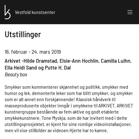
Vestfold kunstsenter
Utstillinger
16. februar - 24. mars 2019
Arkivet -Hilde Dramstad, Elsie-Ann Hochlin, Camilla Luihn,
Ella Heidi Sand og Putte H. Dal
Beauty box
Smykker som kommenterer skjønnhet og politikk, smykker med
humor og lek, demonterte leker som har blitt smykker, og smykker
som er alt annet enn forskjønnende! Klassisk håndverk til
masseproduserte objekter inngår i smykkene til ARKIVET. ARKIVET
kunstnergruppe bestående av fem aktive og godt etablerte
smykkekunstnere. Tone Myskja, som de har invitert med i dette
utstillingsprosjektet, er kjent for sine romlige videoinstallasjoner,
men vil vise stillbilder av videoen Hjerte har to kamre.