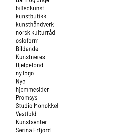
billedkunst
kunstbutikk
kunsthåndverk
norsk kulturråd
osloform
Bildende
Kunstneres
Hjelpefond
ny logo
Nye
hjemmesider
Promsys
Studio Monokkel
Vestfold
Kunstsenter
Serina Erfjord