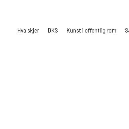
Hva skjer
DKS
Kunst i offentlig rom
S