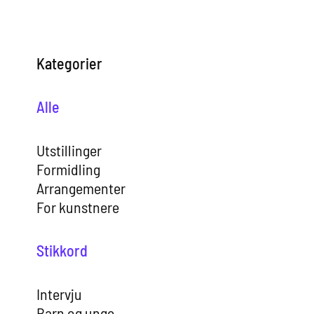
Kategorier
Alle
Utstillinger
Formidling
Arrangementer
For kunstnere
Stikkord
Intervju
Barn og unge