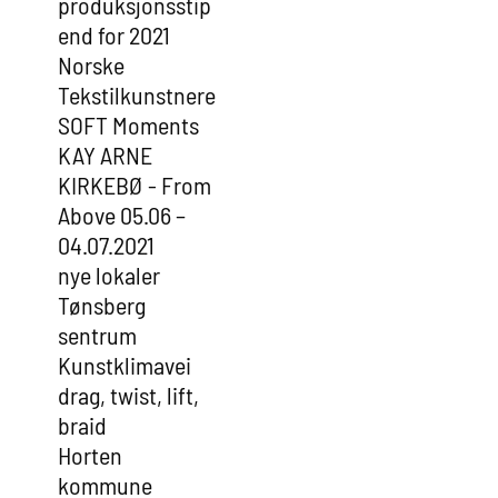
produksjonsstip
end for 2021
Norske
Tekstilkunstnere
SOFT Moments
KAY ARNE
KIRKEBØ - From
Above 05.06 –
04.07.2021
nye lokaler
Tønsberg
sentrum
Kunstklimavei
drag, twist, lift,
braid
Horten
kommune