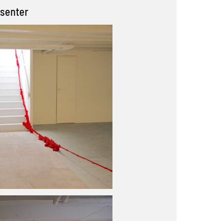
tsenter