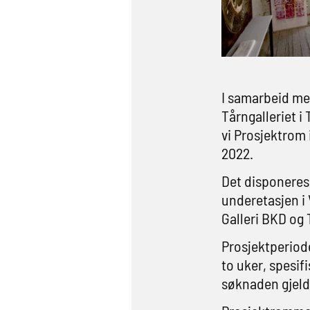
I samarbeid me
Tårngalleriet i
vi Prosjektrom 
2022.
Det disponeres 
underetasjen i 
Galleri BKD og 
Prosjektperiod
to uker, spesif
søknaden gjeld