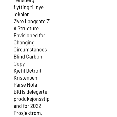
flytting til nye
lokaler
Øvre Langgate 71
A Structure
Envisioned for
Changing
Circumstances
Blind Carbon
Copy
Kjetil Detroit
Kristensen
Parse Nola
BKHs delegerte
produksjonsstip
end for 2022
Prosjektrom,