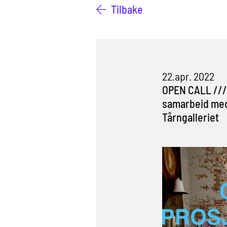
Tilbake
22.apr. 2022
OPEN CALL //
samarbeid med
Tårngalleriet