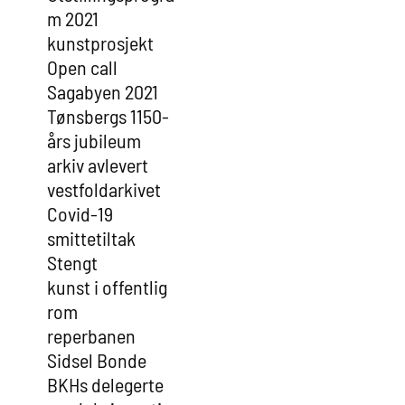
m 2021
kunstprosjekt
Open call
Sagabyen 2021
Tønsbergs 1150-
års jubileum
arkiv avlevert
vestfoldarkivet
Covid-19
smittetiltak
Stengt
kunst i offentlig
rom
reperbanen
Sidsel Bonde
BKHs delegerte