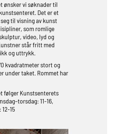
 ønsker vi søknader til
kunstsenteret. Det er et
eg til visning av kunst
disipliner, som romlige
skulptur, video, lyd og
unstner står fritt med
kk og uttrykk.
0 kvadratmeter stort og
er under taket. Rommet har
 følger Kunstsenterets
nsdag–torsdag: 11-16,
 12-15