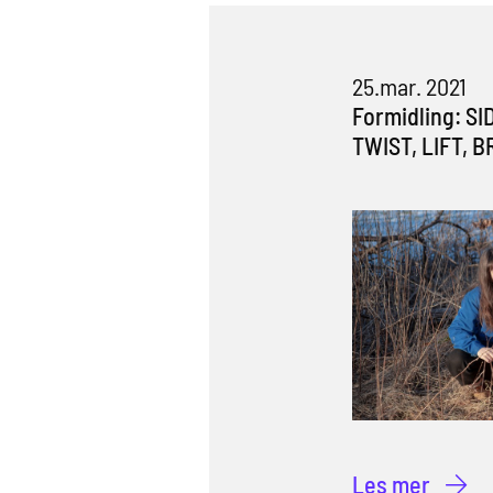
25.mar. 2021
Formidling
:
SI
TWIST, LIFT, B
Les mer