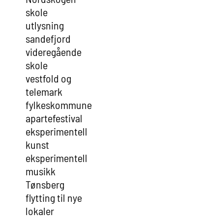
skole
utlysning
sandefjord
videregående
skole
vestfold og
telemark
fylkeskommune
apartefestival
eksperimentell
kunst
eksperimentell
musikk
Tønsberg
flytting til nye
lokaler