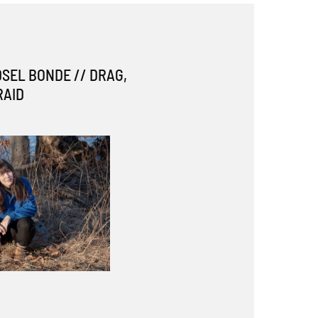
DSEL BONDE // DRAG,
RAID