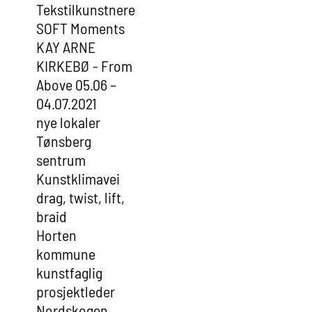
Tekstilkunstnere
SOFT Moments
KAY ARNE
KIRKEBØ - From
Above 05.06 –
04.07.2021
nye lokaler
Tønsberg
sentrum
Kunstklimavei
drag, twist, lift,
braid
Horten
kommune
kunstfaglig
prosjektleder
Nordskogen