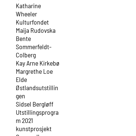
Katharine
Wheeler
Kulturfondet
Maija Rudovska
Bente
Sommerfeldt-
Colberg
Kay Arne Kirkebø
Margrethe Loe
Elde
Østlandsutstillin
gen
Sidsel Bergløff
Utstillingsprogra
m 2021
kunstprosjekt