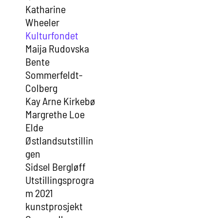
Katharine
Wheeler
Kulturfondet
Maija Rudovska
Bente
Sommerfeldt-
Colberg
Kay Arne Kirkebø
Margrethe Loe
Elde
Østlandsutstillin
gen
Sidsel Bergløff
Utstillingsprogra
m 2021
kunstprosjekt