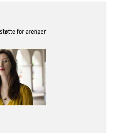
tøtte for arenaer