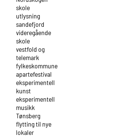
skole
utlysning
sandefjord
videregående
skole
vestfold og
telemark
fylkeskommune
apartefestival
eksperimentell
kunst
eksperimentell
musikk
Tønsberg
flytting til nye
lokaler