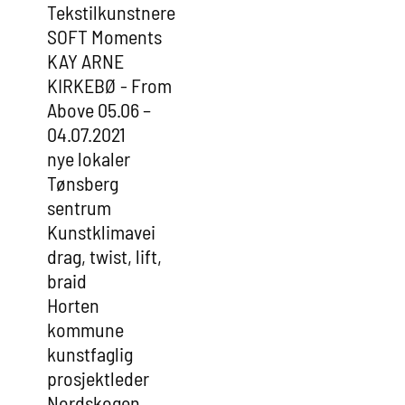
Tekstilkunstnere
SOFT Moments
KAY ARNE
KIRKEBØ - From
Above 05.06 –
04.07.2021
nye lokaler
Tønsberg
sentrum
Kunstklimavei
drag, twist, lift,
braid
Horten
kommune
kunstfaglig
prosjektleder
Nordskogen