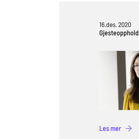
16.des. 2020
Gjesteoppholds
Les mer