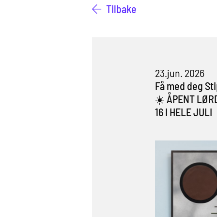
Tilbake
23.jun. 2026
Få med deg Sti
☀️ ÅPENT LØR
16 I HELE JULI