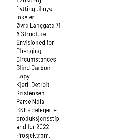
flytting til nye
lokaler
Øvre Langgate 71
A Structure
Envisioned for
Changing
Circumstances
Blind Carbon
Copy
Kjetil Detroit
Kristensen
Parse Nola
BKHs delegerte
produksjonsstip
end for 2022
Prosjektrom,