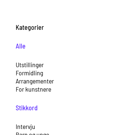
Kategorier
Alle
Utstillinger
Formidling
Arrangementer
For kunstnere
Stikkord
Intervju
Barn og unge