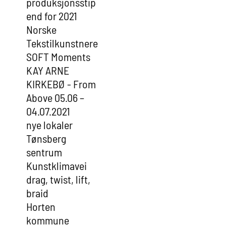
produksjonsstip
end for 2021
Norske
Tekstilkunstnere
SOFT Moments
KAY ARNE
KIRKEBØ - From
Above 05.06 –
04.07.2021
nye lokaler
Tønsberg
sentrum
Kunstklimavei
drag, twist, lift,
braid
Horten
kommune