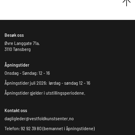
Besøk oss
Øvre Langgate 71a,
3110 Tønsberg
Åpningstider
Onsdag - Søndag: 12 - 16
Åpningstider juli 2026: lørdag - søndag 12 - 16
Åpningstider gjelder i utstillingsperiodene.
Kontakt oss
dagligleder@vestfoldkunstsenter.no
Telefon: 92 92 39 80 (bemannet i åpningstidene)