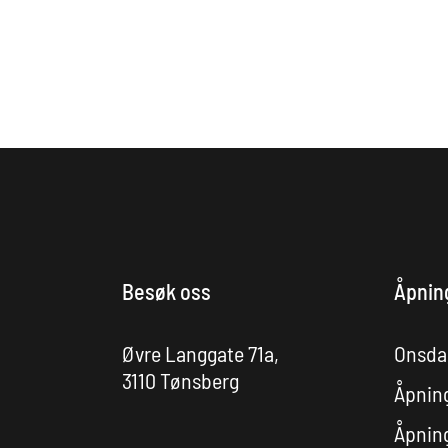
Besøk oss
Åpnin
Øvre Langgate 71a,
Onsdag
3110 Tønsberg
Åpning
Åpning