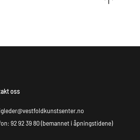
akt oss
igleder@vestfoldkunstsenter.no
fon: 92 92 39 80 (bemannet i åpningstidene)