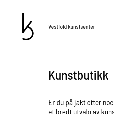
Vestfold kunstsenter
Kunstbutikk
Er du på jakt etter noe
et bredt utvalg av kunst