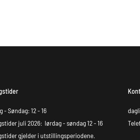
gstider
Kont
 - Søndag: 12 - 16
dagl
stider juli 2026: lørdag - søndag 12 - 16
Tele
stider gjelder i utstillingsperiodene.