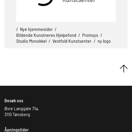
/
Nye hjemmesider
/
Bildende Kunstneres Hjelpefond
/
Promsys
/
Studio Monokkel
/
Vestfold Kunstsenter
/
ny logo
Besøk oss
Øvre Langgate 71a,
3110 Tønsberg
Åpningstider