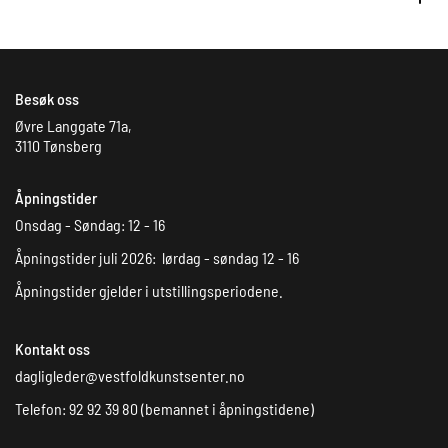
Besøk oss
Øvre Langgate 71a,
3110 Tønsberg
Åpningstider
Onsdag - Søndag: 12 - 16
Åpningstider juli 2026: lørdag - søndag 12 - 16
Åpningstider gjelder i utstillingsperiodene.
Kontakt oss
dagligleder@vestfoldkunstsenter.no
Telefon: 92 92 39 80 (bemannet i åpningstidene)